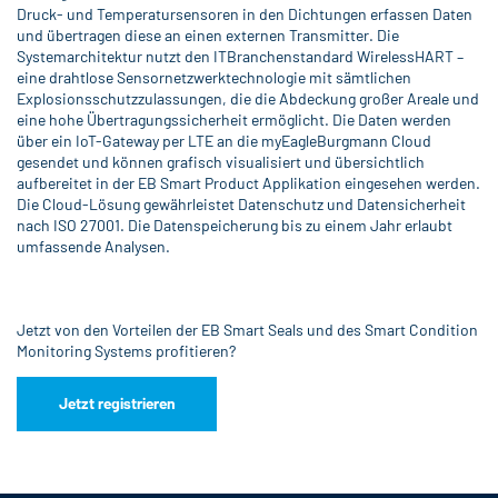
Druck- und Temperatursensoren in den Dichtungen erfassen Daten
und übertragen diese an einen externen Transmitter. Die
Systemarchitektur nutzt den ITBranchenstandard WirelessHART –
eine drahtlose Sensornetzwerktechnologie mit sämtlichen
Explosionsschutzzulassungen, die die Abdeckung großer Areale und
eine hohe Übertragungssicherheit ermöglicht. Die Daten werden
über ein IoT-Gateway per LTE an die myEagleBurgmann Cloud
gesendet und können grafisch visualisiert und übersichtlich
aufbereitet in der EB Smart Product Applikation eingesehen werden.
Die Cloud-Lösung gewährleistet Datenschutz und Datensicherheit
nach ISO 27001. Die Datenspeicherung bis zu einem Jahr erlaubt
umfassende Analysen.
Jetzt von den Vorteilen der EB Smart Seals und des Smart Condition
Monitoring Systems profitieren?
Jetzt registrieren