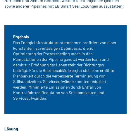
zufrieden und zieht in Betracht, weitere Dichtungen der gleichen
sowie anderer Pipelines mit EB Smart Seal Lösungen auszustatten.
Ergebnis
Das Energieinfrastrukturunternehmen profitiert von einer
konstanten, zuverlässigen Datenbasis, die zur
Optimierung der Prozessbedingungen in den
Pumpstationen der Pipeline genutzt werden kann und
damit zur Erhöhung der Lebenszeit der Dichtungen
beiträgt. Für die Betriebsabläufe ergibt sich eine erhöhte
Planbarkeit durch die verbesserte Terminierung von
Stillstandzeiten. Serviceaufwände konnten reduziert
werden. Minimierte Emissionen durch Entfall von
Kontrollfahrten Reduktion von Stillstandzeiten und
Serviceaufwänden.
Lösung