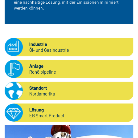
eine nachhaltige Lösung, mit der Emissionen minimiert
werden können.
Industrie
Öl- und Gasindustrie
Anlage
Rohölpipeline
Standort
Nordamerika
Lösung
EB Smart Product