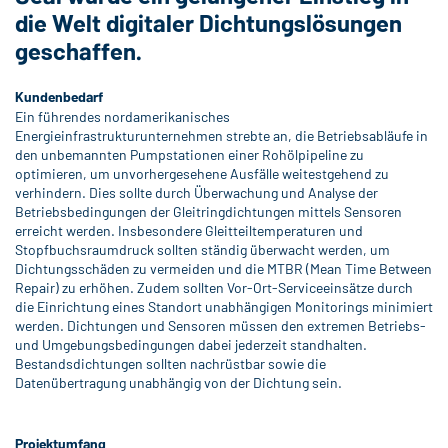
die Welt digitaler Dichtungslösungen
geschaffen.
Kundenbedarf
Ein führendes nordamerikanisches
Energieinfrastrukturunternehmen strebte an, die Betriebsabläufe in
den unbemannten Pumpstationen einer Rohölpipeline zu
optimieren, um unvorhergesehene Ausfälle weitestgehend zu
verhindern. Dies sollte durch Überwachung und Analyse der
Betriebsbedingungen der Gleitringdichtungen mittels Sensoren
erreicht werden. Insbesondere Gleitteiltemperaturen und
Stopfbuchsraumdruck sollten ständig überwacht werden, um
Dichtungsschäden zu vermeiden und die MTBR (Mean Time Between
Repair) zu erhöhen. Zudem sollten Vor-Ort-Serviceeinsätze durch
die Einrichtung eines Standort unabhängigen Monitorings minimiert
werden. Dichtungen und Sensoren müssen den extremen Betriebs-
und Umgebungsbedingungen dabei jederzeit standhalten.
Bestandsdichtungen sollten nachrüstbar sowie die
Datenübertragung unabhängig von der Dichtung sein.
Projektumfang