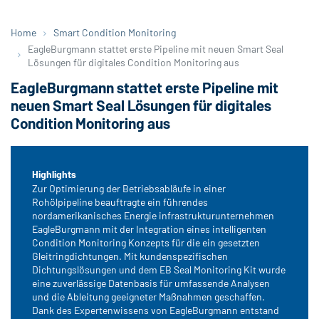
Home
Smart Condition Monitoring
EagleBurgmann stattet erste Pipeline mit neuen Smart Seal
Lösungen für digitales Condition Monitoring aus
EagleBurgmann stattet erste Pipeline mit
neuen Smart Seal Lösungen für digitales
Condition Monitoring aus
Highlights
Zur Optimierung der Betriebsabläufe in einer
Rohölpipeline beauftragte ein führendes
nordamerikanisches Energie infrastrukturunternehmen
EagleBurgmann mit der Integration eines intelligenten
Condition Monitoring Konzepts für die ein gesetzten
Gleitringdichtungen. Mit kundenspezifischen
Dichtungslösungen und dem EB Seal Monitoring Kit wurde
eine zuverlässige Datenbasis für umfassende Analysen
und die Ableitung geeigneter Maßnahmen geschaffen.
Dank des Expertenwissens von EagleBurgmann entstand