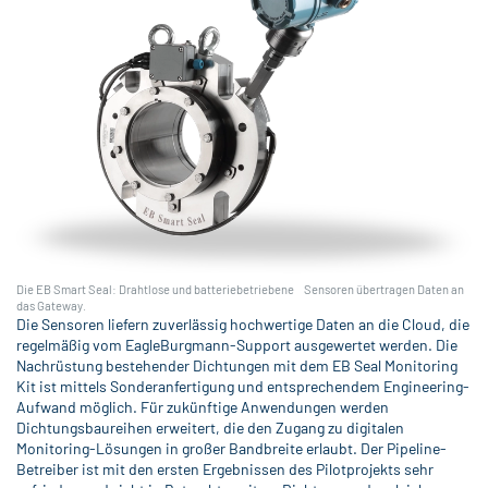
Die EB Smart Seal: Drahtlose und batteriebetriebene Sensoren übertragen Daten an
das Gateway.
Die Sensoren liefern zuverlässig hochwertige Daten an die Cloud, die
regelmäßig vom EagleBurgmann-Support ausgewertet werden. Die
Nachrüstung bestehender Dichtungen mit dem EB Seal Monitoring
Kit ist mittels Sonderanfertigung und entsprechendem Engineering-
Aufwand möglich. Für zukünftige Anwendungen werden
Dichtungsbaureihen erweitert, die den Zugang zu digitalen
Monitoring-Lösungen in großer Bandbreite erlaubt. Der Pipeline-
Betreiber ist mit den ersten Ergebnissen des Pilotprojekts sehr