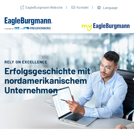
EagleBurgmann Website
Kontakt
Language
RELY ON EXCELLENCE
Erfolgsgeschichte mit
nordamerikanischem
Unternehmen