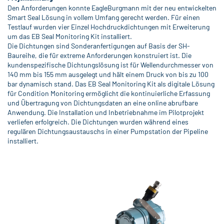
Den Anforderungen konnte EagleBurgmann mit der neu entwickelten
Smart Seal Lösung in vollem Umfang gerecht werden. Für einen
Testlauf wurden vier Einzel Hochdruckdichtungen mit Erweiterung
um das EB Seal Monitoring Kit installiert.
Die Dichtungen sind Sonderanfertigungen auf Basis der SH-
Baureihe, die für extreme Anforderungen konstruiert ist. Die
kundenspezifische Dichtungslösung ist für Wellendurchmesser von
140 mm bis 155 mm ausgelegt und hält einem Druck von bis zu 100
bar dynamisch stand. Das EB Seal Monitoring Kit als digitale Lösung
für Condition Monitoring ermöglicht die kontinuierliche Erfassung
und Übertragung von Dichtungsdaten an eine online abrufbare
Anwendung. Die Installation und Inbetriebnahme im Pilotprojekt
verliefen erfolgreich. Die Dichtungen wurden während eines
regulären Dichtungsaustauschs in einer Pumpstation der Pipeline
installiert.